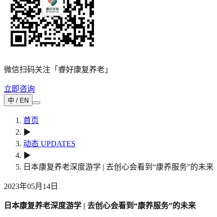
微信扫码关注「睿好康复养老」
立即咨询
中 / EN
首页
▶
动态 UPDATES
▶
日本康复养老深度游学 | 去创心会看到“康养服务”的未来
2023年05月14日
日本康复养老深度游学 | 去创心会看到“康养服务”的未来