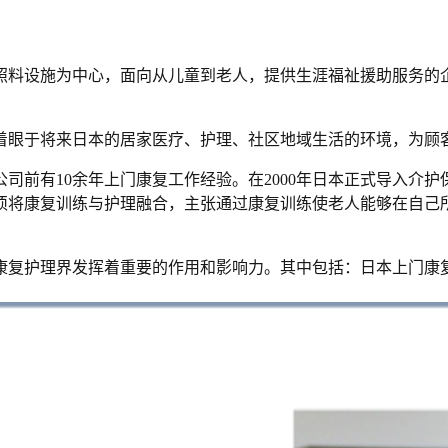
间照料设施为中心，面向从儿童到老人，提供生涯福祉援助服务
着眼于将来日本的居家医疗、护理、社区地域生活的环境，为顾
司前有10余年上门康复工作经验。在2000年日本正式导入介
须将康复训练与护理融合，主张通过康复训练使老人能够在自己
康复护理界发挥着重要的作用和影响力。其中包括：日本上门康