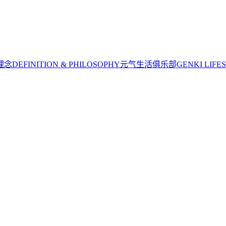
理念
DEFINITION & PHILOSOPHY
元气生活俱乐部
GENKI LIFE