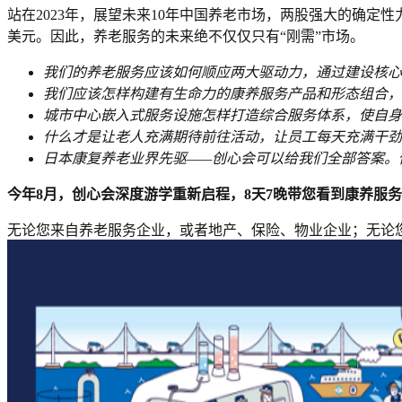
站在2023年，展望未来10年中国养老市场，两股强大的确定
美元。因此，养老服务的未来绝不仅仅只有“刚需”市场。
我们的养老服务应该如何顺应两大驱动力，通过建设核心
我们应该怎样构建有生命力的康养服务产品和形态组合，
城市中心嵌入式服务设施怎样打造综合服务体系，使自身
什么才是让老人充满期待前往活动，让员工每天充满干劲
日本康复养老业界先驱——创心会可以给我们全部答案。
今年8月，创心会深度游学重新启程，8天7晚带您看到康养服
无论您来自养老服务企业，或者地产、保险、物业企业；无论