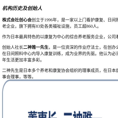
机构历史及创始人
株式会社创心会
创立于1996年，是一家以上门看护康复、日
老企业，旗下拥有83处各类福祉设施，员工超860人。
作为日本最具特色的以康复为中心的综合养老服务企业，公司
创始人社长
二神雅一先生
，是一位资深的作业疗法士，在创办公
在日间照料中心内导入康复训练，成为业界的先驱。他认为必
年生活更加丰富多彩。
二神先生是日本多个养老和康复协会组织的理事成员，在日本
事会理事，等等。