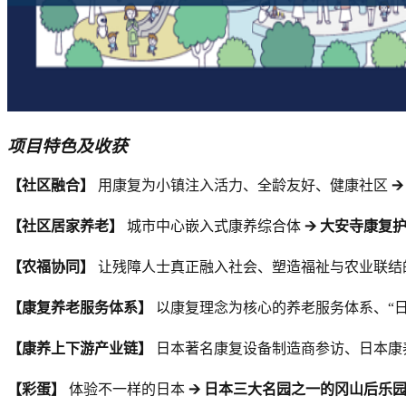
项目特色及收获
【社区融合】
用康复为小镇注入活力、全龄友好、健康社区

【社区居家养老】
城市中心嵌入式康养综合体
🡪 大安寺康复
【农福协同】
让残障人士真正融入社会、塑造福祉与农业联结
【康复养老服务体系】
以康复理念为核心的养老服务体系、“
【康养上下游产业链】
日本著名康复设备制造商参访、日本康
【彩蛋】
体验不一样的日本
🡪 日本三大名园之一的冈山后