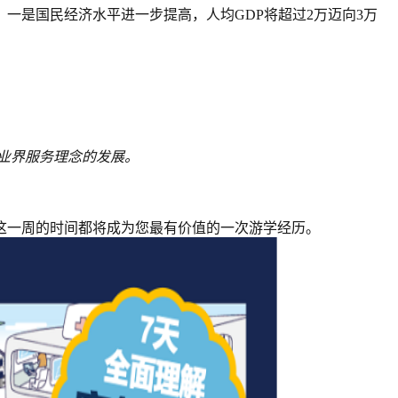
，一是国民经济水平进一步提高，人均GDP将超过2万迈向3万
业界服务理念的发展。
这一周的时间都将成为您最有价值的一次游学经历。