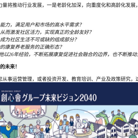
性力量将推动行业发展，一是老龄化加深，向重度化和高龄化发展
能力，满足用户和市场的高水平需求？
从而激发社区活力，实现真正的全龄友好？
成为社区生活不可或缺的组成部分？
的康复养老服务的正确形态？
他以26年经验，不断拓展康复促进社会融合的边界，也不断推动
务的未来！
您从事运营管理，或者投资开发、教育培训、产业及政策研究，